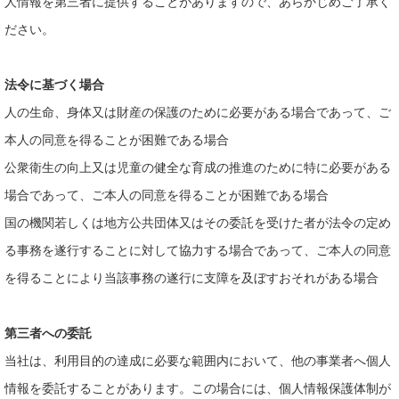
人情報を第三者に提供することがありますので、あらかじめご了承く
ださい。
法令に基づく場合
人の生命、身体又は財産の保護のために必要がある場合であって、ご
本人の同意を得ることが困難である場合
公衆衛生の向上又は児童の健全な育成の推進のために特に必要がある
場合であって、ご本人の同意を得ることが困難である場合
国の機関若しくは地方公共団体又はその委託を受けた者が法令の定め
る事務を遂行することに対して協力する場合であって、ご本人の同意
を得ることにより当該事務の遂行に支障を及ぼすおそれがある場合
第三者への委託
当社は、利用目的の達成に必要な範囲内において、他の事業者へ個人
情報を委託することがあります。この場合には、個人情報保護体制が